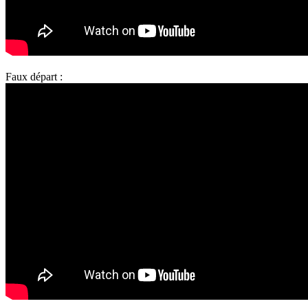
Faux départ :