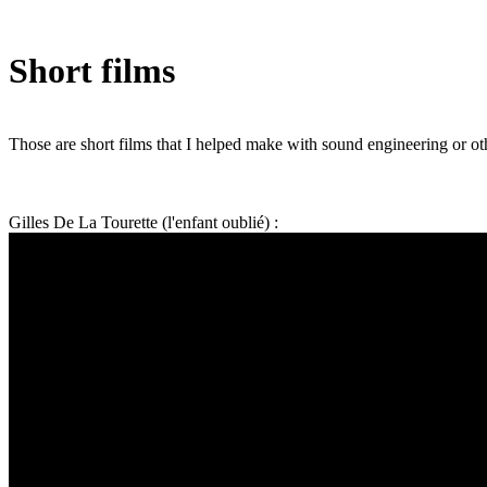
Short films
Those are short films that I helped make with sound engineering or ot
Gilles De La Tourette (l'enfant oublié) :